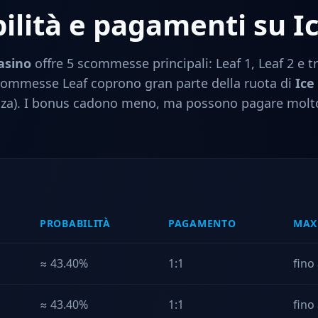
bilità e pagamenti su Ic
asino
offre 5 scommesse principali: Leaf 1, Leaf 2 e
commesse Leaf coprono gran parte della ruota di
Ice
za). I bonus cadono meno, ma possono pagare molto
PROBABILITÀ
PAGAMENTO
MAX
≈ 43.40%
1:1
fino 
≈ 43.40%
1:1
fino 