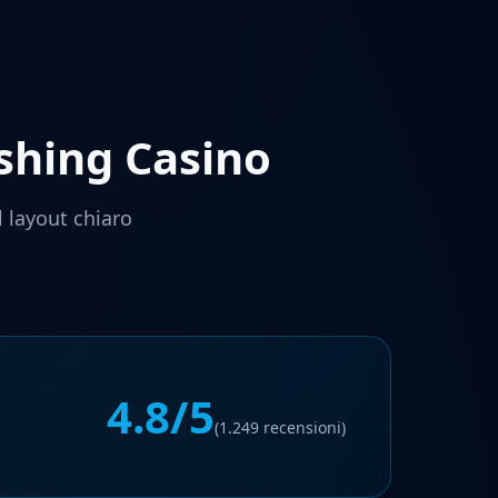
ishing Casino
 layout chiaro
4.8/5
(1.249 recensioni)