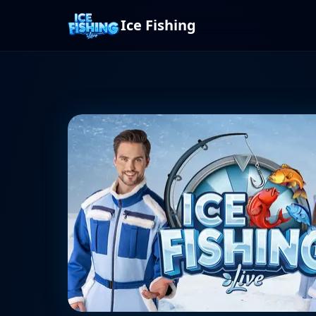
Ice Fishing