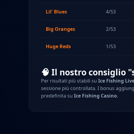
Lil' Blues
4/53
Big Oranges
2/53
Huge Reds
1/53
🧠 Il nostro consiglio 
Per risultati più stabili su
Ice Fishing Liv
sessione più controllata. I bonus aggiung
predefinita su
Ice Fishing Casino
.