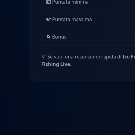
💶 Puntata minima
💸 Puntata massima
🌀 Bonus
💡 Se vuoi una recensione rapida di
Ice F
Fishing Live
.