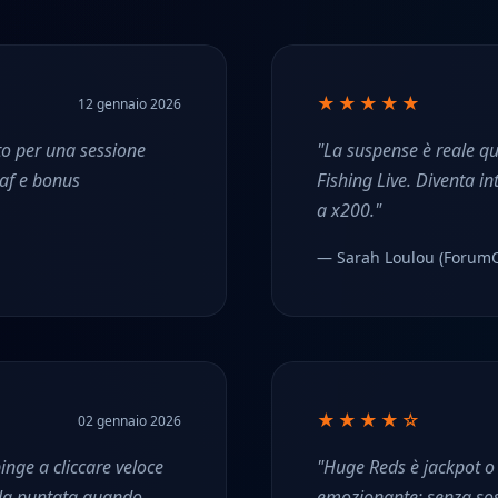
★★★★★
12 gennaio 2026
tto per una sessione
"La suspense è reale qu
eaf e bonus
Fishing Live. Diventa i
a x200."
— Sarah Loulou (ForumC
★★★★☆
02 gennaio 2026
inge a cliccare veloce
"Huge Reds è jackpot o n
la puntata quando
emozionante; senza sos