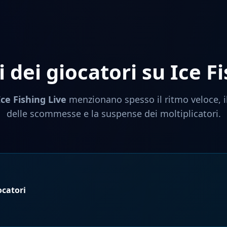
 dei giocatori su Ice F
Ice Fishing Live
menzionano spesso il ritmo veloce, il
delle scommesse e la suspense dei moltiplicatori.
ocatori